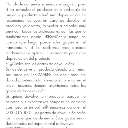
No olvide conservar el embalaje original, pues
si no devuelve el producto en el embalaje de
origen el producto sufrirá una depreciación. Le
recomendamos que, en caso de devolver el
producto ya abierto, lo vuelva a embalar muy
bien con todas las protecciones con las que lo
suministramos desde TRESMARES; tenga en
cuenta que luego puede sufrir golpes en el
transporte y si lo recibimos muy dañado
tendremos que aplicar un sobrecoste por dicha
depreciación del producto.
e. ¿Cuáles son los gastos de devolución?
Si nos devuelve un producto debido a un error
por parte de TRESMARES, es decir producto
dañado, deteriorado, defectuoso o error en el
envío, nosotros siempre asumiremos todos los
gastos de la devolución.
Si quiere devolver un producto porque no
satisface sus expectativas póngase en contacto
con nosotros en online@tresmares.shop o en el
603 015 830. Los gastos de devolución serán
los mismos que los de envío. Estos gastos serán
descontados del importe total a devolver.