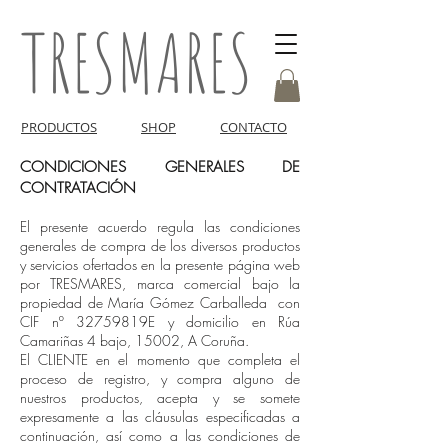
TRESMARES
PRODUCTOS
SHOP
CONTACTO
CONDICIONES GENERALES DE
CONTRATACIÓN
El presente acuerdo regula las condiciones
generales de compra de los diversos productos
y servicios ofertados en la presente página web
por TRESMARES, marca comercial bajo la
propiedad de María Gómez Carballeda con
CIF nº 32759819E y domicilio en Rúa
Camariñas 4 bajo, 15002, A Coruña.
El CLIENTE en el momento que completa el
proceso de registro, y compra alguno de
nuestros productos, acepta y se somete
expresamente a las cláusulas especificadas a
continuación, así como a las condiciones de