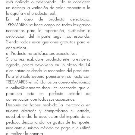
está dañado o deteriorado. No se considera
un defecto la variación de color respecto a la
fotografía y el producto real.
En el caso de producto defectuoso,
TRESMARES se hace cargo de todos los gastos
necesarios para la reparación, sustitución o
devolución del importe según corresponda.
Siendo todas estas gestiones gratuitas para el
consumidor.
d. Producto no satisface sus expectativas
Si una vez recibido el producto éste no es de su
agrado, podrá devolverlo en un plazo de 14
días naturales desde la recepción del producto.
Para ello solo deberá ponerse en contacto con
TRESMARES enviándonos un correo electrónico
a online@tresmares.shop. Es necesario que el
producto esté en perfecto estado de
conservación con todos sus accesorios.
Después de haber recibido la mercancía en
nuestro almacén y comprobado su estado,
usted obtendrá la devolución del importe de su
pedido, descontando los gastos de transporte,
mediante el mismo método de pago que utilizó
al realizar la compra.