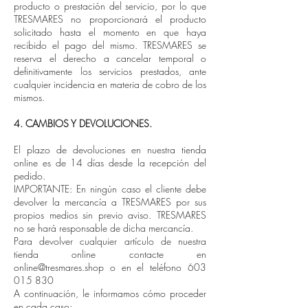
producto o prestación del servicio, por lo que
TRESMARES no proporcionará el producto
solicitado hasta el momento en que haya
recibido el pago del mismo. TRESMARES se
reserva el derecho a cancelar temporal o
definitivamente los servicios prestados, ante
cualquier incidencia en materia de cobro de los
mismos.
4. CAMBIOS Y DEVOLUCIONES.
El plazo de devoluciones en nuestra tienda
online es de 14 días desde la recepción del
pedido.
IMPORTANTE: En ningún caso el cliente debe
devolver la mercancía a TRESMARES por sus
propios medios sin previo aviso. TRESMARES
no se hará responsable de dicha mercancía.
Para devolver cualquier artículo de nuestra
tienda online contacte en
online@tresmares.shop o en el teléfono 603
015 830
A continuación, le informamos cómo proceder
en cada caso: