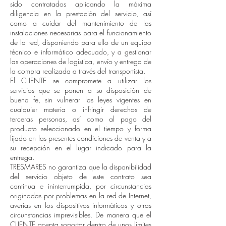
sido contratados aplicando la máxima
diligencia en la prestación del servicio, así
como a cuidar del mantenimiento de las
instalaciones necesarias para el funcionamiento
de la red, disponiendo para ello de un equipo
técnico e informático adecuado, y a gestionar
las operaciones de logística, envío y entrega de
la compra realizada a través del transportista.
El CLIENTE se compromete a utilizar los
servicios que se ponen a su disposición de
buena fe, sin vulnerar las leyes vigentes en
cualquier materia o infringir derechos de
terceras personas, así como al pago del
producto seleccionado en el tiempo y forma
fijado en las presentes condiciones de venta y a
su recepción en el lugar indicado para la
entrega.
TRESMARES no garantiza que la disponibilidad
del servicio objeto de este contrato sea
continua e ininterrumpida, por circunstancias
originadas por problemas en la red de Internet,
averías en los dispositivos informáticos y otras
circunstancias imprevisibles. De manera que el
CLIENTE acepta soportar dentro de unos límites