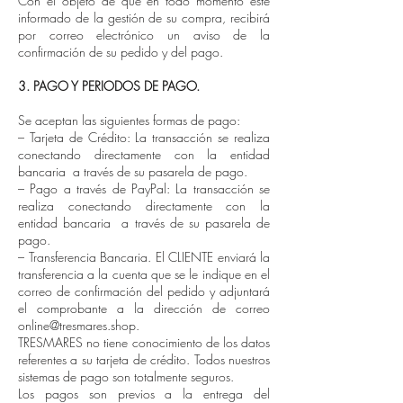
Con el objeto de que en todo momento esté
informado de la gestión de su compra, recibirá
por correo electrónico un aviso de la
confirmación de su pedido y del pago.
3. PAGO Y PERIODOS DE PAGO.
Se aceptan las siguientes formas de pago:
– Tarjeta de Crédito: La transacción se realiza
conectando directamente con la entidad
bancaria a través de su pasarela de pago.
– Pago a través de PayPal: La transacción se
realiza conectando directamente con la
entidad bancaria a través de su pasarela de
pago.
– Transferencia Bancaria. El CLIENTE enviará la
transferencia a la cuenta que se le indique en el
correo de confirmación del pedido y adjuntará
el comprobante a la dirección de correo
online@tresmares.shop.
TRESMARES no tiene conocimiento de los datos
referentes a su tarjeta de crédito. Todos nuestros
sistemas de pago son totalmente seguros.
Los pagos son previos a la entrega del