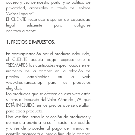
acceso y uso de nuestro portal y su política de
privacidad, accesibles a través del enlace
“Avisos Legales”.
El CLIENTE reconoce disponer de capacidad
legal suficiente para obligarse
contractualmente.
1. PRECIOS E IMPUESTOS.
En contraprestación por el producto adquirido,
el CLIENTE acepta pagar expresamente a
TRESMARES las cantidades especificadas en el
momento de la compra en la relación de
precios establecidas en la web
www.tresmares.shop
para los productos
elegidos.
Los productos que se ofrecen en esta web están
sujetos al Impuesto del Valor Añadido (IVA) que
ESTÁ INCLUIDO en los precios que se detallan
para cada producto.
Una vez finalizada la selección de productos y
de manera previa a la confirmación del pedido
y antes de proceder al pago del mismo, en
pantalla aparecerá el precio final de la compra