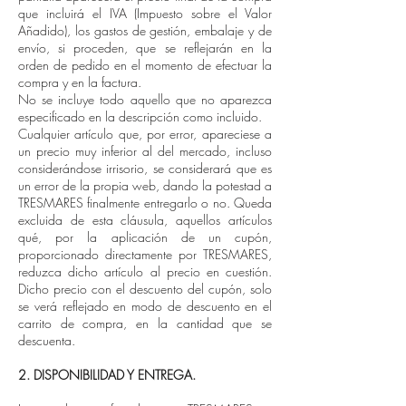
que incluirá el IVA (Impuesto sobre el Valor
Añadido), los gastos de gestión, embalaje y de
envío, si proceden, que se reflejarán en la
orden de pedido en el momento de efectuar la
compra y en la factura.
No se incluye todo aquello que no aparezca
especificado en la descripción como incluido.
Cualquier artículo que, por error, apareciese a
un precio muy inferior al del mercado, incluso
considerándose irrisorio, se considerará que es
un error de la propia web, dando la potestad a
TRESMARES finalmente entregarlo o no. Queda
excluida de esta cláusula, aquellos artículos
qué, por la aplicación de un cupón,
proporcionado directamente por TRESMARES,
reduzca dicho artículo al precio en cuestión.
Dicho precio con el descuento del cupón, solo
se verá reflejado en modo de descuento en el
carrito de compra, en la cantidad que se
descuenta.
2. DISPONIBILIDAD Y ENTREGA.