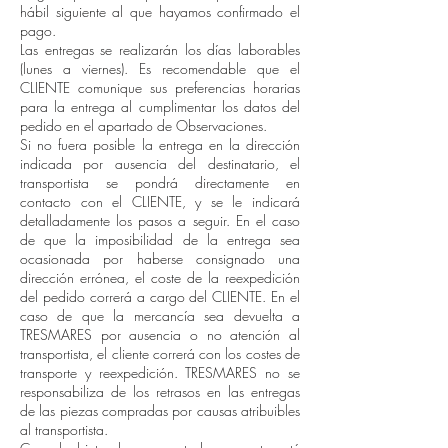
hábil siguiente al que hayamos confirmado el
pago.
Las entregas se realizarán los días laborables
(lunes a viernes). Es recomendable que el
CLIENTE comunique sus preferencias horarias
para la entrega al cumplimentar los datos del
pedido en el apartado de Observaciones.
Si no fuera posible la entrega en la dirección
indicada por ausencia del destinatario, el
transportista se pondrá directamente en
contacto con el CLIENTE, y se le indicará
detalladamente los pasos a seguir. En el caso
de que la imposibilidad de la entrega sea
ocasionada por haberse consignado una
dirección errónea, el coste de la reexpedición
del pedido correrá a cargo del CLIENTE. En el
caso de que la mercancía sea devuelta a
TRESMARES por ausencia o no atención al
transportista, el cliente correrá con los costes de
transporte y reexpedición. TRESMARES no se
responsabiliza de los retrasos en las entregas
de las piezas compradas por causas atribuibles
al transportista.