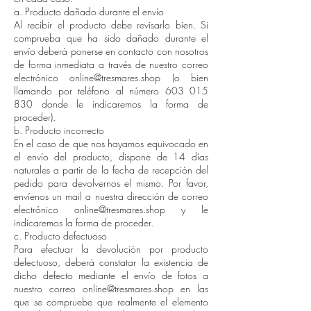
a. Producto dañado durante el envío
Al recibir el producto debe revisarlo bien. Si
comprueba que ha sido dañado durante el
envío deberá ponerse en contacto con nosotros
de forma inmediata a través de nuestro correo
electrónico online@tresmares.shop (o bien
llamando por teléfono al número 603 015
830 donde le indicaremos la forma de
proceder).
b. Producto incorrecto
En el caso de que nos hayamos equivocado en
el envío del producto, dispone de 14 días
naturales a partir de la fecha de recepción del
pedido para devolvernos el mismo. Por favor,
envíenos un mail a nuestra dirección de correo
electrónico online@tresmares.shop y le
indicaremos la forma de proceder.
c. Producto defectuoso
Para efectuar la devolución por producto
defectuoso, deberá constatar la existencia de
dicho defecto mediante el envío de fotos a
nuestro correo online@tresmares.shop en las
que se compruebe que realmente el elemento