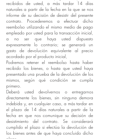
recibidos de usted, a más tardar 14 días
naturales a partir de la fecha en la que se nos
informe de su decisión de desistir del presente
contrato. Procederemos a efectuar dicho
reembolso utilizando el mismo medio de pago
empleado por usted para la transacción inicial,
a no ser que haya usted dispuesto
expresamente lo contrario; se generará un
gasto de devolución equivalente al precio
acordado por el producto inicial,
Podremos retener el reembolso hasta haber
recibido los bienes, o hasta que usted haya
presentado una prueba de la devolución de los
mismos, según qué condición se cumpla
primero.
Deberá usted devolvernos o entregarnos
directamente los bienes, sin ninguna demora
indebida y, en cualquier caso, a más tardar en
el plazo de 14 días naturales a partir de la
fecha en que nos comunique su decisión de
desistimiento del contrato. Se considerará
cumplido el plazo si efectúa la devolución de
los bienes antes de que haya concluido dicho
plazo.