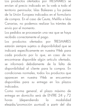
Los productos ofertados por TRESMARES se
envían al precio indicado en la web a todo el
territorio peninsular, Islas Baleares y los países
de la Unión Europea indicados en el formulario
de compra. En el caso de Ceuta, Melilla e Islas
Canarias, no podemos realizar los trámites de
envío por el momento.
Los pedidos se procesarán una vez que se haya
recibido correctamente el pago.
Los productos ofertados por TRESMARES
estarán siempre sujetos a disponibilidad que se
indicará específicamente en nuestra Web para
cada producto por lo que, en caso de no
encontrarse disponible algún artículo ofertado,
se informará debidamente de la falta de
disponibilidad al cliente para la compra. En
condiciones normales, todos los productos que
aparecen en nuestra Web se encuentran
disponibles para su entrega en los plazos
indicados.
Como norma general, el plazo máximo de
entrega en domicilio será de ENTRE 24 y 72
horas (dependiendo la modalidad
elegida/promoción puntual) a partir del día