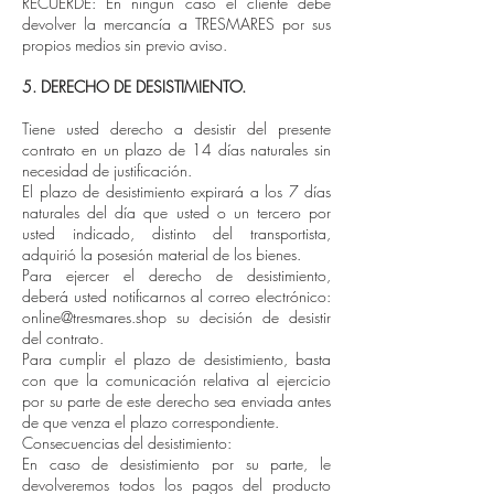
RECUERDE: En ningún caso el cliente debe
devolver la mercancía a TRESMARES por sus
propios medios sin previo aviso.
5. DERECHO DE DESISTIMIENTO.
Tiene usted derecho a desistir del presente
contrato en un plazo de 14 días naturales sin
necesidad de justificación.
El plazo de desistimiento expirará a los 7 días
naturales del día que usted o un tercero por
usted indicado, distinto del transportista,
adquirió la posesión material de los bienes.
Para ejercer el derecho de desistimiento,
deberá usted notificarnos al correo electrónico:
online@tresmares.shop su decisión de desistir
del contrato.
Para cumplir el plazo de desistimiento, basta
con que la comunicación relativa al ejercicio
por su parte de este derecho sea enviada antes
de que venza el plazo correspondiente.
Consecuencias del desistimiento:
En caso de desistimiento por su parte, le
devolveremos todos los pagos del producto