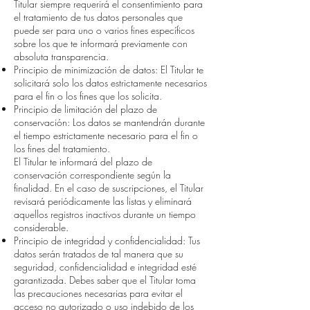
Titular siempre requerirá el consentimiento para
el tratamiento de tus datos personales que
puede ser para uno o varios fines específicos
sobre los que te informará previamente con
absoluta transparencia.
Principio de minimización de datos: El Titular te
solicitará solo los datos estrictamente necesarios
para el fin o los fines que los solicita.
Principio de limitación del plazo de
conservación: Los datos se mantendrán durante
el tiempo estrictamente necesario para el fin o
los fines del tratamiento.
El Titular te informará del plazo de
conservación correspondiente según la
finalidad. En el caso de suscripciones, el Titular
revisará periódicamente las listas y eliminará
aquellos registros inactivos durante un tiempo
considerable.
Principio de integridad y confidencialidad: Tus
datos serán tratados de tal manera que su
seguridad, confidencialidad e integridad esté
garantizada. Debes saber que el Titular toma
las precauciones necesarias para evitar el
acceso no autorizado o uso indebido de los