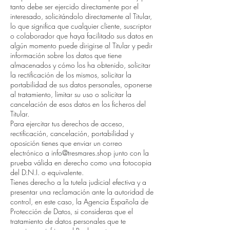
tanto debe ser ejercido directamente por el
interesado, solicitándolo directamente al Titular,
lo que significa que cualquier cliente, suscriptor
o colaborador que haya facilitado sus datos en
algún momento puede dirigirse al Titular y pedir
información sobre los datos que tiene
almacenados y cómo los ha obtenido, solicitar
la rectificación de los mismos, solicitar la
portabilidad de sus datos personales, oponerse
al tratamiento, limitar su uso o solicitar la
cancelación de esos datos en los ficheros del
Titular.
Para ejercitar tus derechos de acceso,
rectificación, cancelación, portabilidad y
oposición tienes que enviar un correo
electrónico a
info@tresmares.shop
junto con la
prueba válida en derecho como una fotocopia
del D.N.I. o equivalente.
Tienes derecho a la tutela judicial efectiva y a
presentar una reclamación ante la autoridad de
control, en este caso, la Agencia Española de
Protección de Datos, si consideras que el
tratamiento de datos personales que te