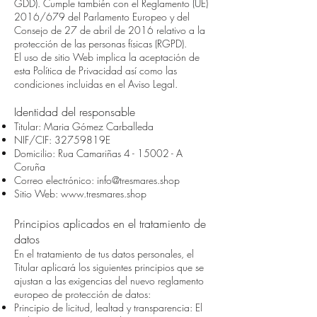
GDD). Cumple también con el Reglamento (UE)
2016/679 del Parlamento Europeo y del
Consejo de 27 de abril de 2016 relativo a la
protección de las personas físicas (RGPD).
El uso de sitio Web implica la aceptación de
esta Política de Privacidad así como las
condiciones incluidas en el Aviso Legal.
Identidad del responsable
Titular: Maria Gómez Carballeda
NIF/CIF: 32759819E
Domicilio: Rua Camariñas 4 - 15002 - A
Coruña
Correo electrónico:
info@tresmares.shop
Sitio Web:
www.tresmares.shop
Principios aplicados en el tratamiento de
datos
En el tratamiento de tus datos personales, el
Titular aplicará los siguientes principios que se
ajustan a las exigencias del nuevo reglamento
europeo de protección de datos:
Principio de licitud, lealtad y transparencia: El