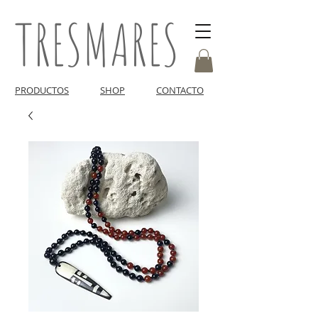
TRESMARES
PRODUCTOS
SHOP
CONTACTO