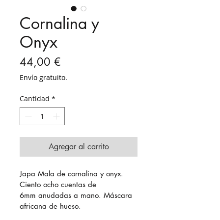
Cornalina y
Onyx
Precio
44,00 €
Envío gratuito.
Cantidad
*
Agregar al carrito
Japa Mala de cornalina y onyx. 
Ciento ocho cuentas de 
6mm anudadas a mano. Máscara 
africana de hueso.